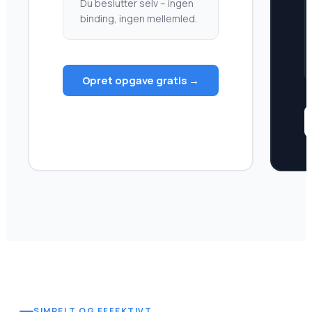
Du beslutter selv – ingen
binding, ingen mellemled.
Opret opgave gratis →
SIMPELT OG EFFEKTIVT