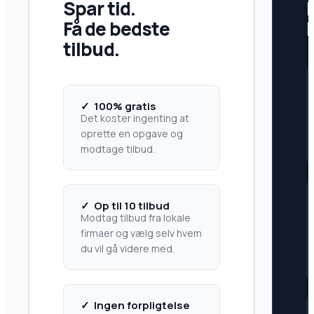
Spar tid.
Få de bedste
tilbud.
✓ 100% gratis
Det koster ingenting at
oprette en opgave og
modtage tilbud.
✓ Op til 10 tilbud
Modtag tilbud fra lokale
firmaer og vælg selv hvem
du vil gå videre med.
✓ Ingen forpligtelse