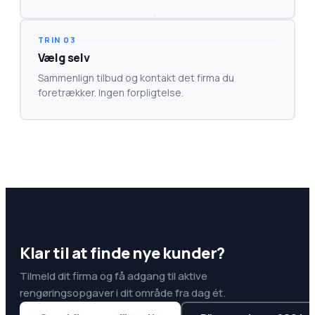
→
TRIN 03
Vælg selv
Sammenlign tilbud og kontakt det firma du
foretrækker. Ingen forpligtelse.
Klar til at finde nye kunder?
Tilmeld dit firma og få adgang til aktive
rengøringsopgaver i dit område fra dag ét.