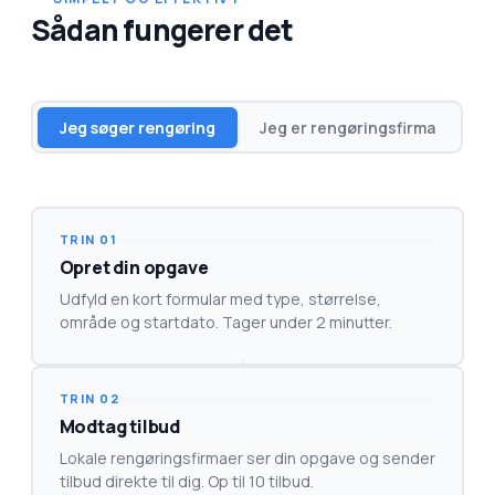
Sådan fungerer det
Jeg søger rengøring
Jeg er rengøringsfirma
TRIN 01
Opret din opgave
Udfyld en kort formular med type, størrelse,
område og startdato. Tager under 2 minutter.
→
TRIN 02
Modtag tilbud
Lokale rengøringsfirmaer ser din opgave og sender
tilbud direkte til dig. Op til 10 tilbud.